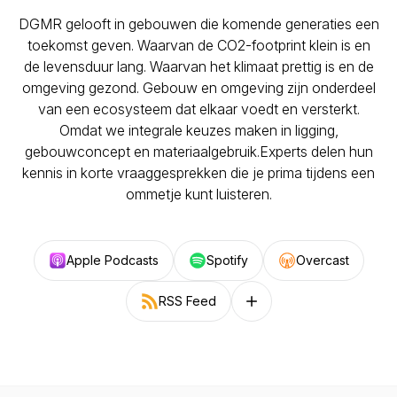
DGMR gelooft in gebouwen die komende generaties een
toekomst geven. Waarvan de CO2-footprint klein is en
de levensduur lang. Waarvan het klimaat prettig is en de
omgeving gezond. Gebouw en omgeving zijn onderdeel
van een ecosysteem dat elkaar voedt en versterkt.
Omdat we integrale keuzes maken in ligging,
gebouwconcept en materiaalgebruik.Experts delen hun
kennis in korte vraaggesprekken die je prima tijdens een
ommetje kunt luisteren.
Apple Podcasts
Spotify
Overcast
RSS Feed
Follow on other platforms