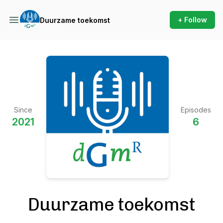
+ Follow
Duurzame toekomst
Since
Episodes
2021
6
Duurzame toekomst